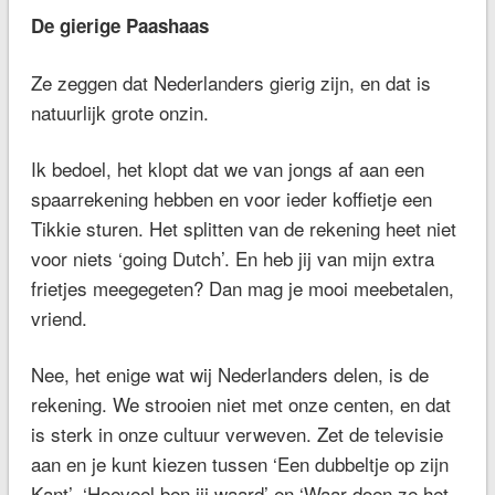
De gierige Paashaas
Ze zeggen dat Nederlanders gierig zijn, en dat is
natuurlijk grote onzin.
Ik bedoel, het klopt dat we van jongs af aan een
spaarrekening hebben en voor ieder koffietje een
Tikkie sturen. Het splitten van de rekening heet niet
voor niets ‘going Dutch’. En heb jij van mijn extra
frietjes meegegeten? Dan mag je mooi meebetalen,
vriend.
Nee, het enige wat wij Nederlanders delen, is de
rekening. We strooien niet met onze centen, en dat
is sterk in onze cultuur verweven. Zet de televisie
aan en je kunt kiezen tussen ‘Een dubbeltje op zijn
Kant’, ‘Hoeveel ben jij waard’ en ‘Waar doen ze het