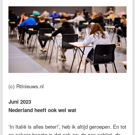
(c) Rtlnieuws.nl
Juni 2023
Nederland heeft ook wel wat
‘In Italië is alles beter!’, heb ik altijd geroepen. En tot
op zekere hoogte is dat ook zo: de zon schijnt, de