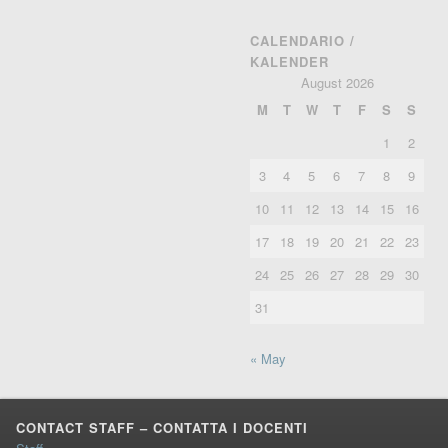
CALENDARIO /
KALENDER
August 2026
M
T
W
T
F
S
S
1
2
3
4
5
6
7
8
9
10
11
12
13
14
15
16
17
18
19
20
21
22
23
24
25
26
27
28
29
30
31
« May
CONTACT STAFF – CONTATTA I DOCENTI