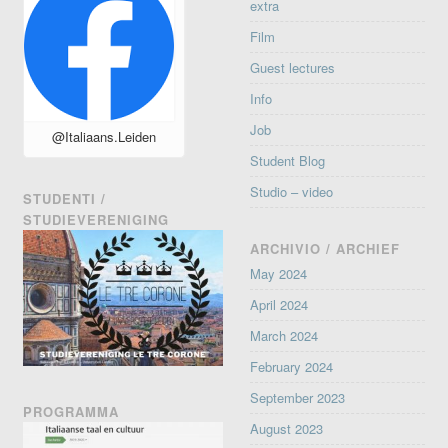
extra
Film
Guest lectures
Info
Job
@Italiaans.Leiden
Student Blog
Studio – video
STUDENTI /
STUDIEVERENIGING
ARCHIVIO / ARCHIEF
May 2024
April 2024
March 2024
February 2024
September 2023
PROGRAMMA
August 2023