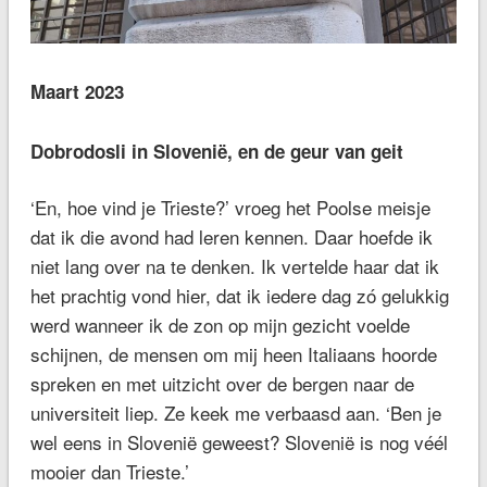
Maart 2023
Dobrodosli in Slovenië, en de geur van geit
‘En, hoe vind je Trieste?’ vroeg het Poolse meisje
dat ik die avond had leren kennen. Daar hoefde ik
niet lang over na te denken. Ik vertelde haar dat ik
het prachtig vond hier, dat ik iedere dag zó gelukkig
werd wanneer ik de zon op mijn gezicht voelde
schijnen, de mensen om mij heen Italiaans hoorde
spreken en met uitzicht over de bergen naar de
universiteit liep. Ze keek me verbaasd aan. ‘Ben je
wel eens in Slovenië geweest? Slovenië is nog véél
mooier dan Trieste.’