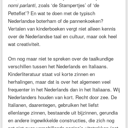
, zoals ‘de Stampertjes’ of ‘de
nomi parlanti
Petteflet’? En wat te doen met de typisch
Nederlandse boterham of de pannenkoeken?
Vertalen van kinderboeken vergt niet alleen kennis
over de Nederlandse taal en cultuur, maar ook heel
wat creativiteit.
Om nog maar niet te spreken over de taalkundige
verschillen tussen het Nederlands en Italiaans.
Kinderliteratuur staat vol korte zinnen en
herhalingen, maar dat is over het algemeen veel
frequenter in het Nederlands dan in het Italiaans. Wij
Nederlanders houden van kort. Recht door zee. De
Italianen, daarentegen, gebruiken het liefst
ellenlange zinnen, bestaande uit bijzinnen, gerundia
en andere ingewikkelde constructies, die zich nog
net niet over verschillende pagina’s uitstrekken
(net