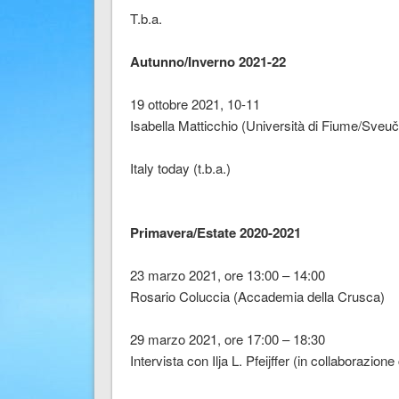
T.b.a.
Autunno/Inverno 2021-22
19 ottobre 2021, 10-11
Isabella Matticchio (Università di Fiume/Sveučil
Italy today (t.b.a.)
Primavera/Estate 2020-2021
23 marzo 2021, ore 13:00 – 14:00
Rosario Coluccia (Accademia della Crusca)
29 marzo 2021, ore 17:00 – 18:30
Intervista con Ilja L. Pfeijffer (in collaborazion