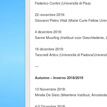
Federico Contini (Università di Pisa)
22 novembre 2019:
Giovanni Pietro Vitali (Marie Curie Fellow Uni
4 dicembre 2019:
Sanne Muurling (Instituut voor Geschiedenis, 
16 dicembre 2019:
Tancredi Artico (Università di Padova/Universi
—
Autunno – Inverno 2018/2019
13 Novembre 2018:
Mirella De Sisto (Meertens Instituut, Amsterd
4-5 Dicembre 2018: