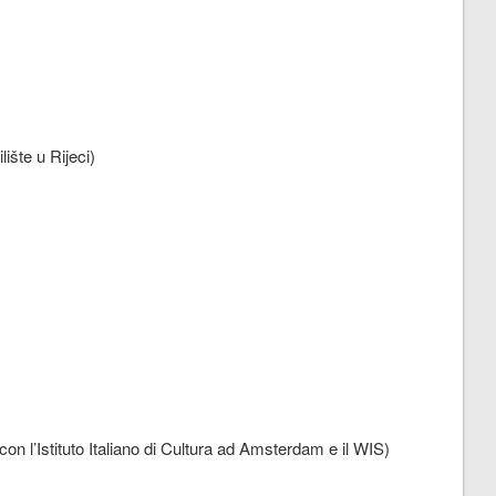
ište u Rijeci)
e con l’Istituto Italiano di Cultura ad Amsterdam e il WIS)