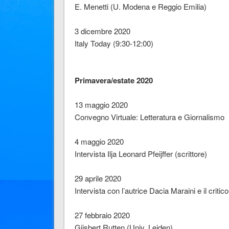
E. Menetti (U. Modena e Reggio Emilia)
3 dicembre 2020
Italy Today (9:30-12:00)
Primavera/estate 2020
13 maggio 2020
Convegno Virtuale: Letteratura e Giornalismo
4 maggio 2020
Intervista Ilja Leonard Pfeijffer (scrittore)
29 aprile 2020
Intervista con l’autrice Dacia Maraini e il criti
27 febbraio 2020
Gijsbert Rutten (Univ. Leiden)