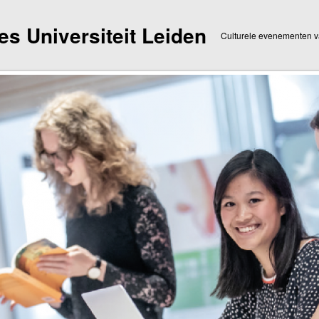
dies Universiteit Leiden
Culturele evenementen va