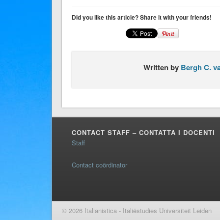
Did you like this article? Share it with your friends!
Written by
Bergh C. v
CONTACT STAFF – CONTATTA I DOCENTI
Staff
Contact coördinator
© 2026 Italianistica - Italiëstudies Universiteit Leiden