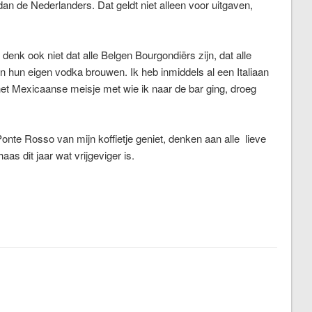
dan de Nederlanders. Dat geldt niet alleen voor uitgaven,
k denk ook niet dat alle Belgen Bourgondiërs zijn, dat alle
n hun eigen vodka brouwen. Ik heb inmiddels al een Italiaan
t Mexicaanse meisje met wie ik naar de bar ging, droeg
 Ponte Rosso van mijn koffietje geniet, denken aan alle lieve
as dit jaar wat vrijgeviger is.