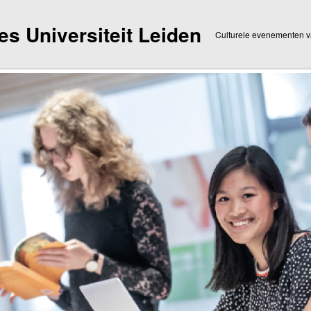
dies Universiteit Leiden
Culturele evenementen va