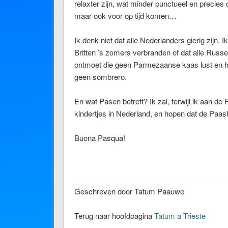
relaxter zijn, wat minder punctueel en precies 
maar ook voor op tijd komen…
Ik denk niet dat alle Nederlanders gierig zijn. I
Britten ’s zomers verbranden of dat alle Russe
ontmoet die geen Parmezaanse kaas lust en he
geen sombrero.
En wat Pasen betreft? Ik zal, terwijl ik aan de
kindertjes in Nederland, en hopen dat de Paasha
Buona Pasqua!
Geschreven door Tatum Paauwe
Terug naar hoofdpagina
Tatum a Trieste