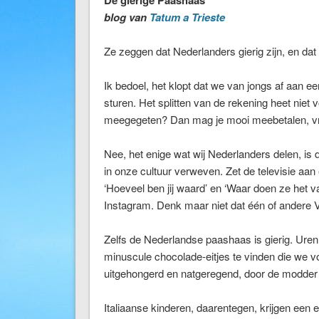
blog van
Tatum a Trieste
Ze zeggen dat Nederlanders gierig zijn, en dat i
Ik bedoel, het klopt dat we van jongs af aan e
sturen. Het splitten van de rekening heet niet vo
meegegeten? Dan mag je mooi meebetalen, vr
Nee, het enige wat wij Nederlanders delen, is 
in onze cultuur verweven. Zet de televisie aan 
‘Hoeveel ben jij waard’ en ‘Waar doen ze het 
Instagram. Denk maar niet dat één of andere Vre
Zelfs de Nederlandse paashaas is gierig. Ure
minuscule chocolade-eitjes te vinden die we v
uitgehongerd en natgeregend, door de modder p
Italiaanse kinderen, daarentegen, krijgen een en