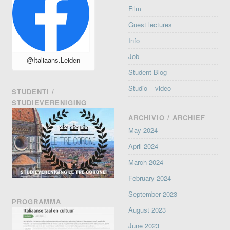
Film
Guest lectures
Info
Job
@Italiaans.Leiden
Student Blog
Studio – video
STUDENTI /
STUDIEVERENIGING
ARCHIVIO / ARCHIEF
May 2024
April 2024
March 2024
February 2024
September 2023
PROGRAMMA
August 2023
June 2023