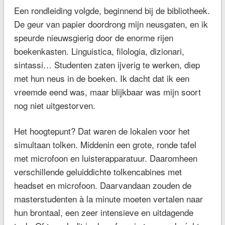
Een rondleiding volgde, beginnend bij de bibliotheek.
De geur van papier doordrong mijn neusgaten, en ik
speurde nieuwsgierig door de enorme rijen
boekenkasten. Linguistica, filologia, dizionari,
sintassi… Studenten zaten ijverig te werken, diep
met hun neus in de boeken. Ik dacht dat ik een
vreemde eend was, maar blijkbaar was mijn soort
nog niet uitgestorven.
Het hoogtepunt? Dat waren de lokalen voor het
simultaan tolken. Middenin een grote, ronde tafel
met microfoon en luisterapparatuur. Daaromheen
verschillende geluiddichte tolkencabines met
headset en microfoon. Daarvandaan zouden de
masterstudenten à la minute moeten vertalen naar
hun brontaal, een zeer intensieve en uitdagende