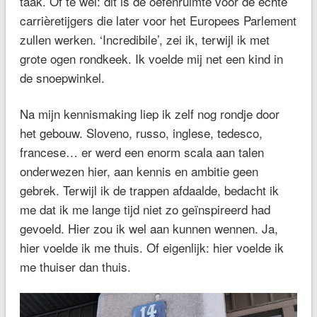
taak. Of te wel: dit is de oefenruimte voor de échte
carrièretijgers die later voor het Europees Parlement
zullen werken. ‘Incredibile’, zei ik, terwijl ik met
grote ogen rondkeek. Ik voelde mij net een kind in
de snoepwinkel.
Na mijn kennismaking liep ik zelf nog rondje door
het gebouw. Sloveno, russo, inglese, tedesco,
francese… er werd een enorm scala aan talen
onderwezen hier, aan kennis en ambitie geen
gebrek. Terwijl ik de trappen afdaalde, bedacht ik
me dat ik me lange tijd niet zo geïnspireerd had
gevoeld. Hier zou ik wel aan kunnen wennen. Ja,
hier voelde ik me thuis. Of eigenlijk: hier voelde ik
me thuiser dan thuis.