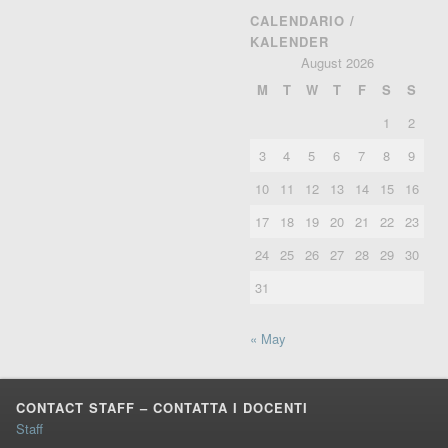
CALENDARIO /
KALENDER
August 2026
M
T
W
T
F
S
S
1
2
3
4
5
6
7
8
9
10
11
12
13
14
15
16
17
18
19
20
21
22
23
24
25
26
27
28
29
30
31
« May
CONTACT STAFF – CONTATTA I DOCENTI
Staff