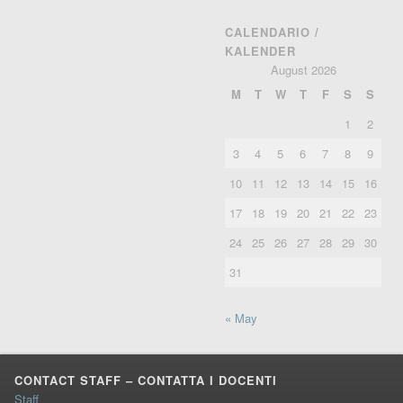
CALENDARIO /
KALENDER
August 2026
M
T
W
T
F
S
S
1
2
3
4
5
6
7
8
9
10
11
12
13
14
15
16
17
18
19
20
21
22
23
24
25
26
27
28
29
30
31
« May
CONTACT STAFF – CONTATTA I DOCENTI
Staff