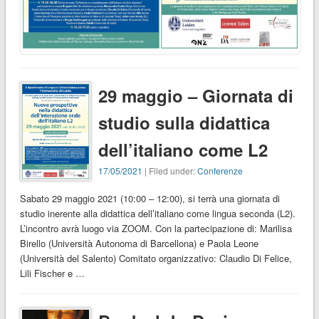
29 maggio – Giornata di
studio sulla didattica
dell’italiano come L2
17/05/2021
| Filed under:
Conferenze
Sabato 29 maggio 2021 (10:00 – 12:00), si terrà una giornata di
studio inerente alla didattica dell’italiano come lingua seconda (L2).
L’incontro avrà luogo via ZOOM. Con la partecipazione di: Marilisa
Birello (Università Autonoma di Barcellona) e Paola Leone
(Università del Salento) Comitato organizzativo: Claudio Di Felice,
Lili Fischer e …