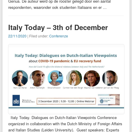
Genua. De auteur werd op de rooster gelegd door een aantal
respondenten, waaronder ook studenten Italiaans en er …
Italy Today – 3th of December
22/11/2020
| Filed under:
Conferenze
Italy Today. Dialogues on Dutch-Italian Viewpoints Conference
organized in collaboration with the Dutch Ministry of Foreign Affairs
and Italian Studies (Leiden University). Guest speakers: Experts