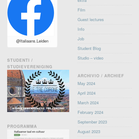
extra
Film
Guest lectures
Info
Job
@Italiaans.Leiden
Student Blog
Studio – video
STUDENTI /
STUDIEVERENIGING
ARCHIVIO / ARCHIEF
May 2024
April 2024
March 2024
February 2024
September 2023
PROGRAMMA
August 2023