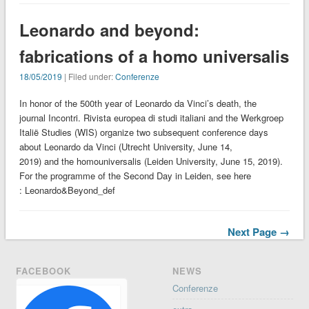
Leonardo and beyond:
fabrications of a homo universalis
18/05/2019
| Filed under:
Conferenze
In honor of the 500th year of Leonardo da Vinci’s death, the
journal Incontri. Rivista europea di studi italiani and the Werkgroep
Italië Studies (WIS) organize two subsequent conference days
about Leonardo da Vinci (Utrecht University, June 14,
2019) and the homouniversalis (Leiden University, June 15, 2019).
For the programme of the Second Day in Leiden, see here
: Leonardo&Beyond_def
Next Page →
FACEBOOK
NEWS
Conferenze