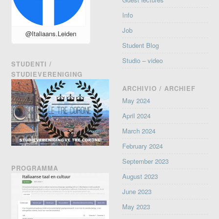
Info
Job
@Italiaans.Leiden
Student Blog
Studio – video
STUDENTI /
STUDIEVERENIGING
ARCHIVIO / ARCHIEF
May 2024
April 2024
March 2024
February 2024
September 2023
PROGRAMMA
August 2023
June 2023
May 2023