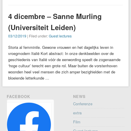
4 dicembre – Sanne Murling
(Universiteit Leiden)
03/12/2019
| Filed under:
Guest lectures
Storia al femminile. Gewone vrouwen en het dagelijks leven in
vroegmodern Italië Kort abstract: In onze denkbeelden over de
geschiedenis van Italië vóór de eenwording speelt de zogenaamde
‘hoge cultuur’ terecht een grote rol. Maar buiten de vorstenhoven
woonden heel veel mensen die zich amper bezighielden met de
bloeiende letterkunde …
FACEBOOK
NEWS
Conferenze
extra
Film
Guest lectures