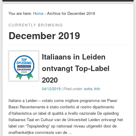
You are here:
Home
› Archive for December 2019
CURRENTLY BROWSING
December 2019
Italiaans in Leiden
ontvangt Top-Label
2020
04/12/2019
| Filed under:
extra
,
Info
Italiano a Leiden – votato come migliore programma nei Paesi
Bassi Recentemente è stato conferito al nostro dipartimento
d’Italianistica un label di qualità a livello nazionale De opleiding
Italiaanse Taal en Cultuur van de Universiteit Leiden ontvangt het
label van “Topopleiding” op nationaal niveau uitgereikt door de
onafhankelijke commissie van de …