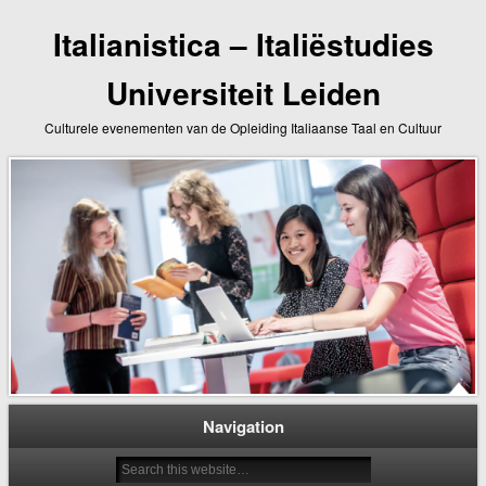
Italianistica – Italiëstudies
Universiteit Leiden
Culturele evenementen van de Opleiding Italiaanse Taal en Cultuur
Navigation