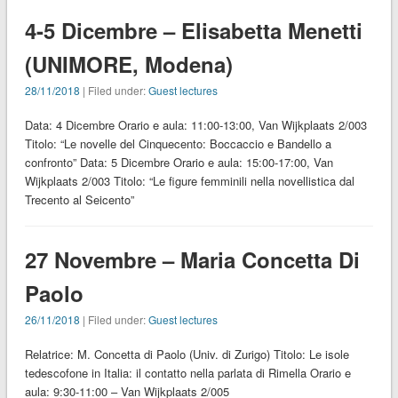
4-5 Dicembre – Elisabetta Menetti
(UNIMORE, Modena)
28/11/2018
| Filed under:
Guest lectures
Data: 4 Dicembre Orario e aula: 11:00-13:00, Van Wijkplaats 2/003
Titolo: “Le novelle del Cinquecento: Boccaccio e Bandello a
confronto” Data: 5 Dicembre Orario e aula: 15:00-17:00, Van
Wijkplaats 2/003 Titolo: “Le figure femminili nella novellistica dal
Trecento al Seicento”
27 Novembre – Maria Concetta Di
Paolo
26/11/2018
| Filed under:
Guest lectures
Relatrice: M. Concetta di Paolo (Univ. di Zurigo) Titolo: Le isole
tedescofone in Italia: il contatto nella parlata di Rimella Orario e
aula: 9:30-11:00 – Van Wijkplaats 2/005