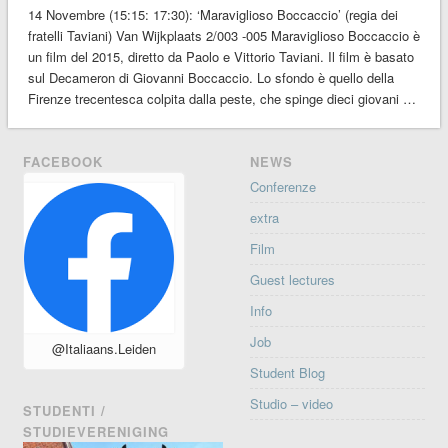
14 Novembre (15:15: 17:30): ‘Maraviglioso Boccaccio’ (regia dei
fratelli Taviani) Van Wijkplaats 2/003 -005 Maraviglioso Boccaccio è
un film del 2015, diretto da Paolo e Vittorio Taviani. Il film è basato
sul Decameron di Giovanni Boccaccio. Lo sfondo è quello della
Firenze trecentesca colpita dalla peste, che spinge dieci giovani …
FACEBOOK
NEWS
Conferenze
extra
Film
Guest lectures
Info
Job
@Italiaans.Leiden
Student Blog
Studio – video
STUDENTI /
STUDIEVERENIGING