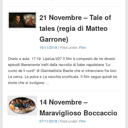
21 Novembre – Tale of
tales (regia di Matteo
Garrone)
19/11/2018
| Filed under:
Film
Orario e aula: 17-19, Lipsius/227 Il film è composto da tre diversi
episodi liberamente tratti dalla raccolta di fiabe napoletane “Lo
cunto de li cunti” di Giambattista Basile che si intrecciano fra loro:
La cerva, La pulce e La vecchia scorticata. Il film segue quindi tre
storie che si svolgono …
14 Novembre –
Maraviglioso Boccaccio
07/11/2018
| Filed under:
Film