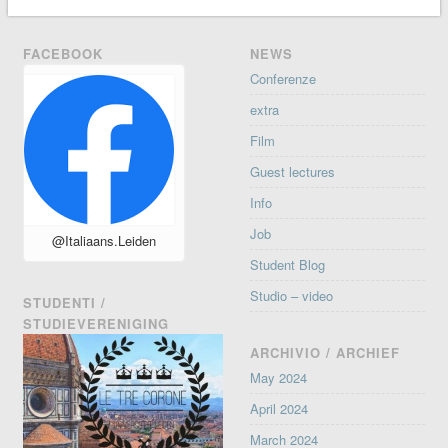
FACEBOOK
NEWS
Conferenze
extra
Film
Guest lectures
Info
Job
@Italiaans.Leiden
Student Blog
Studio – video
STUDENTI /
STUDIEVERENIGING
ARCHIVIO / ARCHIEF
May 2024
April 2024
March 2024