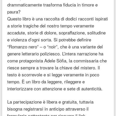
drammaticamente trasforma fiducia in timore e
paura?
Questo libro è una raccolta di dodici racconti ispirati
a storie tragiche del nostro tempo veramente
accadute, storie di dolore, sopraffazione, solitudine
e violenza d’ogni sorta. Si potrebbe definire
“Romanzo nero” – o “noir”, che è una variante del
genere letterario poliziesco. L’intera narrazione ha
come protagonista Adele Sòfia, la commissaria che
riesce sempre a trovare la chiave del mistero. Il
testo è scorrevole e si legge veramente in poco
tempo. È un libro da leggere, rileggere e
interiorizzare con attenzione e sete di autenticità.
La partecipazione è libera e gratuita, tuttavia
bisogna registrarsi in anticipo attraverso il
formulario sottostante per ricevere il link