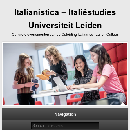
Italianistica – Italiëstudies
Universiteit Leiden
Culturele evenementen van de Opleiding Italiaanse Taal en Cultuur
Navigation