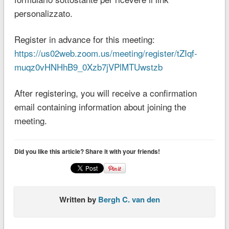
personalizzato.
Register in advance for this meeting:
https://us02web.zoom.us/meeting/register/tZIqf-
muqz0vHNHhB9_0Xzb7jVPlMTUwstzb
After registering, you will receive a confirmation
email containing information about joining the
meeting.
Did you like this article? Share it with your friends!
Written by
Bergh C. van den