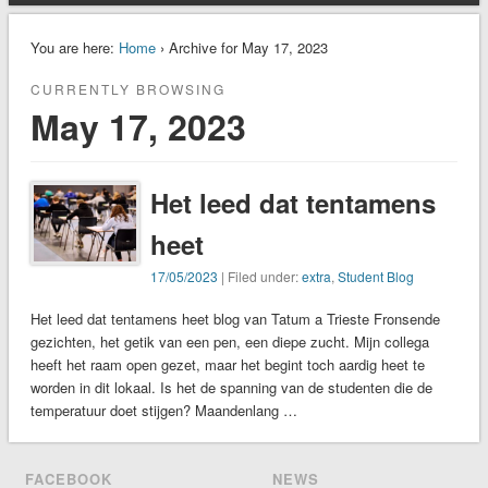
You are here:
Home
› Archive for May 17, 2023
CURRENTLY BROWSING
May 17, 2023
Het leed dat tentamens
heet
17/05/2023
| Filed under:
extra
,
Student Blog
Het leed dat tentamens heet blog van Tatum a Trieste Fronsende
gezichten, het getik van een pen, een diepe zucht. Mijn collega
heeft het raam open gezet, maar het begint toch aardig heet te
worden in dit lokaal. Is het de spanning van de studenten die de
temperatuur doet stijgen? Maandenlang …
FACEBOOK
NEWS