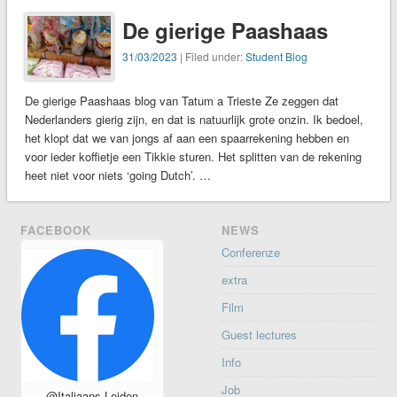
De gierige Paashaas
31/03/2023
| Filed under:
Student Blog
De gierige Paashaas blog van Tatum a Trieste Ze zeggen dat
Nederlanders gierig zijn, en dat is natuurlijk grote onzin. Ik bedoel,
het klopt dat we van jongs af aan een spaarrekening hebben en
voor ieder koffietje een Tikkie sturen. Het splitten van de rekening
heet niet voor niets ‘going Dutch’. …
FACEBOOK
NEWS
Conferenze
extra
Film
Guest lectures
Info
Job
@Italiaans.Leiden