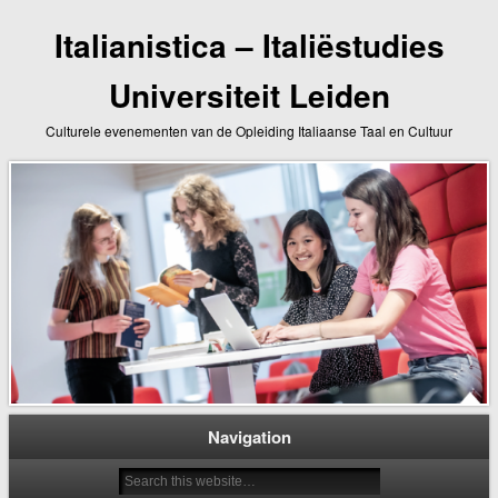
Italianistica – Italiëstudies
Universiteit Leiden
Culturele evenementen van de Opleiding Italiaanse Taal en Cultuur
Navigation