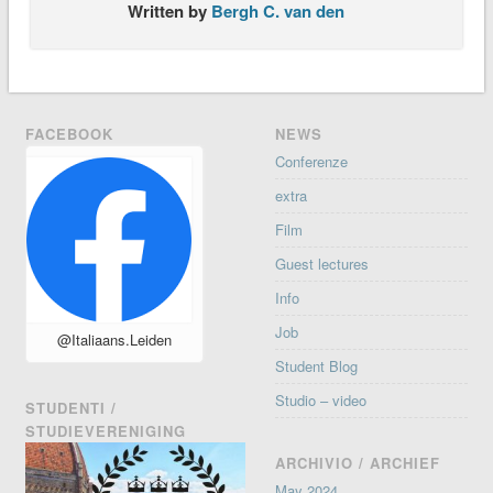
Written by
Bergh C. van den
FACEBOOK
NEWS
Conferenze
extra
Film
Guest lectures
Info
Job
@Italiaans.Leiden
Student Blog
Studio – video
STUDENTI /
STUDIEVERENIGING
ARCHIVIO / ARCHIEF
May 2024