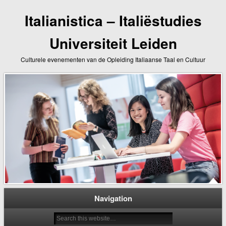
Italianistica – Italiëstudies
Universiteit Leiden
Culturele evenementen van de Opleiding Italiaanse Taal en Cultuur
Navigation