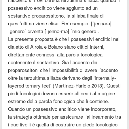
possessivo enclitico viene aggiunto ad un
sostantivo proparossitono, la sillaba finale di
quest’ultimo viene elisa. Per esempio: [ˈjennərə]
ˈgeneroˈ diventa [ˈjennə-mə] ˈmio generoˈ.
La presente proposta è che i possessivi enclitici nel
dialetto di Airola e Boiano siano clitici interni,
direttamente connessi alla parola fonologica
contenente il sostantivo. Sia l’accento dei
proparossitoni che l’impossibilità di avere l’accento
oltre la terzultima sillaba derivano dagli ‘internally-
layered ternary feet’ (Martínez-Paricio 2013). Questi
piedi fonologici devono essere allineati al margine
estremo della parola fonologica che li contiene.
Quando un possessivo enclitico viene incorporato,
la strategia ottimale per assicurare l’allineamento tra
i due livelli è quella di costruire un piede fonologico