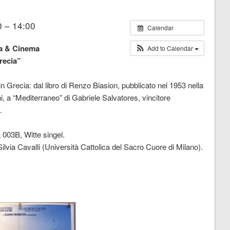
 – 14:00
Calendar
ra & Cinema
Add to Calendar
recia”
 in Grecia: dal libro di Renzo Biasion, pubblicato nel 1953 nella
ini, a “Mediterraneo” di Gabriele Salvatores, vincitore
.
 003B, Witte singel.
lvia Cavalli (Università Cattolica del Sacro Cuore di Milano).