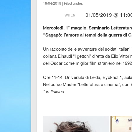
19/04/2019 | Filed under:
01/05/2019 @ 11:00
WHEN:
M
ercoledì, 1° maggio, Seminario Letteratu
“Sagapò: l’amore ai tempi della guerra di G
Un racconto delle avventure dei soldati italiani
collana Einaudi “I gettoni” diretta da Elio Vittor
dell’Oscar come miglior film straniero nel 1992
Ore 11-14, Università di Leida, Eyckhof 1, aula
Nel corso Master “Letteratura e cinema”, con Si
* in Italiano