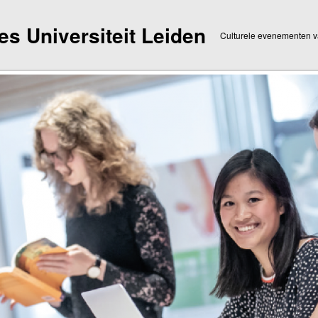
dies Universiteit Leiden
Culturele evenementen va