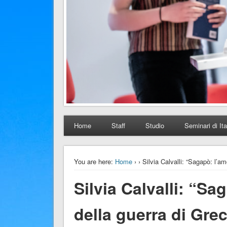
Home
Staff
Studio
Seminari di Ita
You are here:
Home
›
› Silvia Calvalli: “Sagapò: l’a
Silvia Calvalli: “Sa
della guerra di Grec