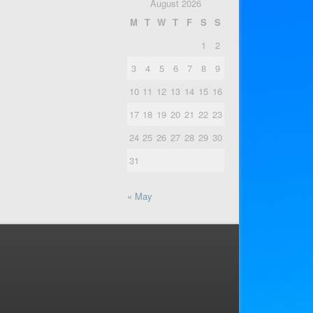
August 2026
M
T
W
T
F
S
S
1
2
3
4
5
6
7
8
9
10
11
12
13
14
15
16
17
18
19
20
21
22
23
24
25
26
27
28
29
30
31
« May