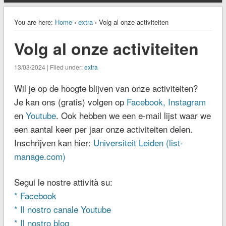
You are here:
Home
›
extra
› Volg al onze activiteiten
Volg al onze activiteiten
13/03/2024 | Filed under:
extra
Wil je op de hoogte blijven van onze activiteiten?
Je kan ons (gratis) volgen op
Facebook,
Instagram
en
Youtube
. Ook hebben we een e-mail lijst waar we
een aantal keer per jaar onze activiteiten delen.
Inschrijven kan hier:
Universiteit Leiden (list-
manage.com)
Segui le nostre attività su:
* Facebook
* Il nostro canale Youtube
* Il nostro blog