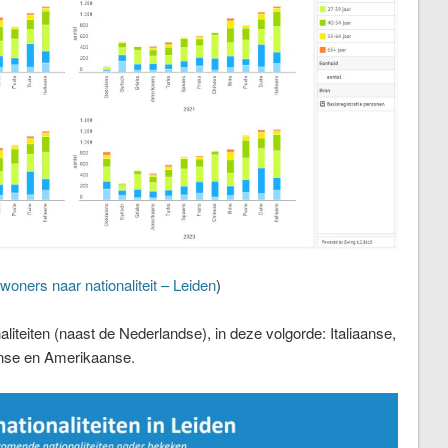
woners naar nationaliteit – Leiden
)
iteiten (naast de Nederlandse), in deze volgorde: Italiaanse,
anse en Amerikaanse.