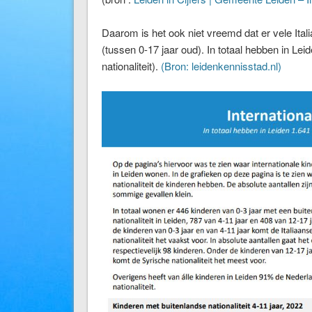
Daarom is het ook niet vreemd dat er vele Ita
(tussen 0-17 jaar oud). In totaal hebben in Le
nationaliteit).
(Bron: leidenkennisstad.nl)