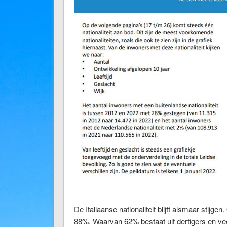
De Italiaanse nationaliteit blijft alsmaar stijge
88%. Waarvan 62% bestaat uit dertigers en ve