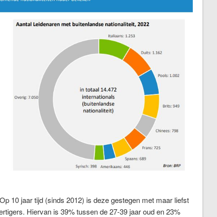
n. Op 10 jaar tijd (sinds 2012) is deze gestegen met maar liefst
ertigers. Hiervan is 39% tussen de 27-39 jaar oud en 23%