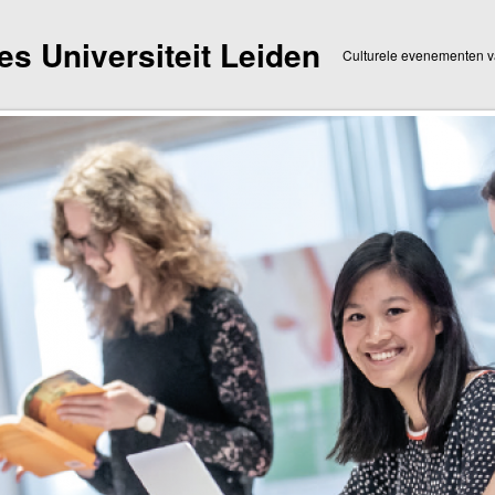
dies Universiteit Leiden
Culturele evenementen va