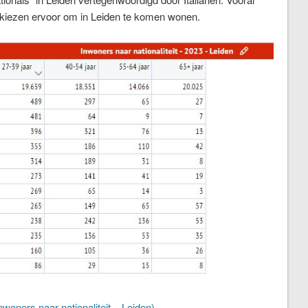
d) kiezen ervoor om in Leiden te komen wonen.
nwoners naar nationaliteit – Leiden)