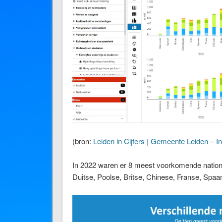
(bron:
Leiden in Cijfers | Gemeente Leiden – In
In 2022 waren er 8 meest voorkomende national
Duitse, Poolse, Britse, Chinese, Franse, Spa