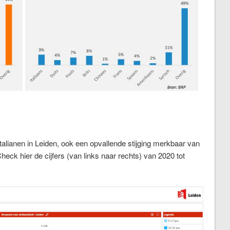
 Italianen in Leiden, ook een opvallende stijging merkbaar van
eck hier de cijfers (van links naar rechts) van 2020 tot