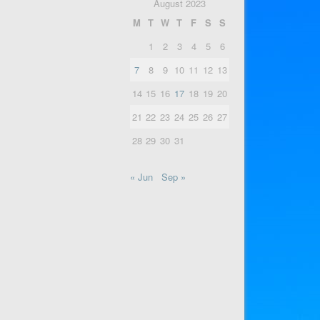
August 2023
M
T
W
T
F
S
S
1
2
3
4
5
6
7
8
9
10
11
12
13
14
15
16
17
18
19
20
21
22
23
24
25
26
27
28
29
30
31
« Jun
Sep »