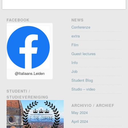
FACEBOOK
NEWS
Conferenze
extra
Film
Guest lectures
Info
Job
@Italiaans.Leiden
Student Blog
Studio – video
STUDENTI /
STUDIEVERENIGING
ARCHIVIO / ARCHIEF
May 2024
April 2024